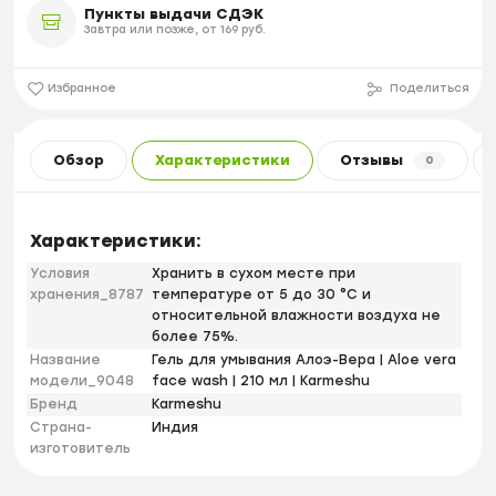
Пункты выдачи СДЭК
Завтра или позже, от 169 руб.
Избранное
Поделиться
Обзор
Характеристики
Отзывы
0
Характеристики:
Условия
Хранить в сухом месте при
хранения_8787
температуре от 5 до 30 °С и
относительной влажности воздуха не
более 75%.
Название
Гель для умывания Алоэ-Вера | Aloe vera
модели_9048
face wash | 210 мл | Karmeshu
Бренд
Karmeshu
Страна-
Индия
изготовитель