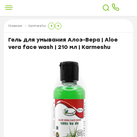
Главная
Karmeshu
Гель для умывания Алоэ-Вера | Aloe
vera face wash | 210 мл | Karmeshu